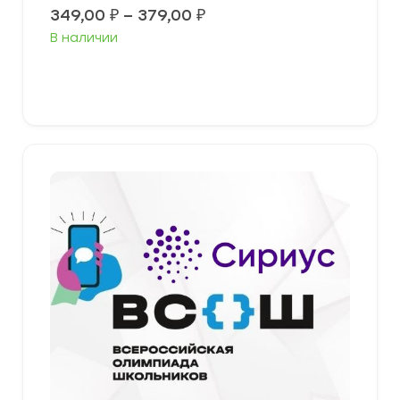
Диапазон
349,00
₽
–
379,00
₽
цен:
В наличии
349,00 ₽
–
379,00 ₽
Выберите параметры