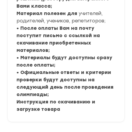
Вами класса;
Материал полезен для
учителей,
родителей, учеников, репетиторов;
• После оплаты Вам на почту
поступит письмо с ссылкой на
скачивание приобретенных
материалов;
• Материалы будут доступны сразу
после оплаты;
• Официальные ответы и критерии
проверки будут доступны на
следующий день после проведения
олимпиады;
Инструкция по скачиванию и
загрузке товара