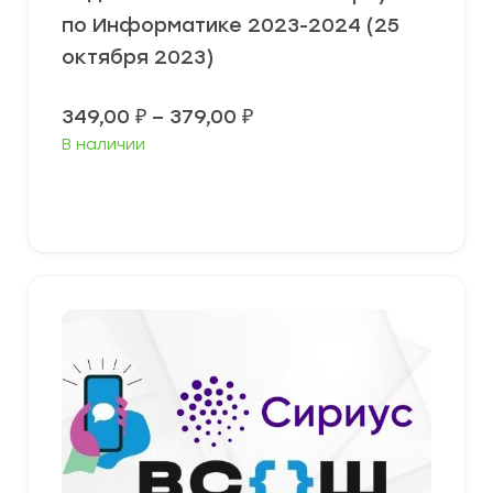
по Информатике 2023-2024 (25
октября 2023)
Диапазон
349,00
₽
–
379,00
₽
цен:
В наличии
349,00 ₽
–
379,00 ₽
Выберите параметры