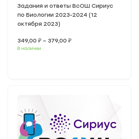
Задания и ответы ВсОШ Сириус
по Биологии 2023-2024 (12
октября 2023)
Диапазон
349,00
₽
–
379,00
₽
цен:
В наличии
349,00 ₽
–
379,00 ₽
Выберите параметры