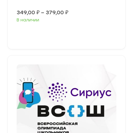
Диапазон
349,00
₽
–
379,00
₽
цен:
В наличии
349,00 ₽
–
379,00 ₽
Выберите параметры