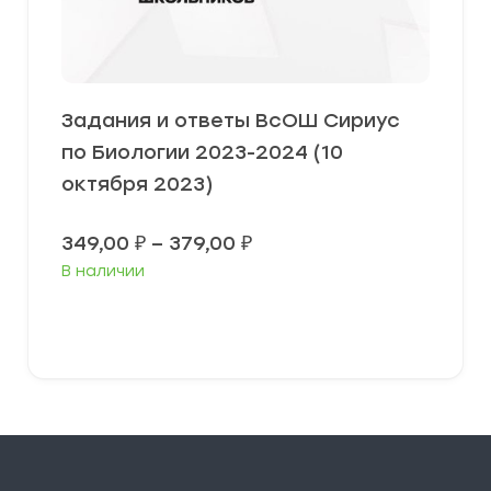
Задания и ответы ВсОШ Сириус
по Биологии 2023-2024 (10
октября 2023)
Диапазон
349,00
₽
–
379,00
₽
цен:
В наличии
349,00 ₽
–
379,00 ₽
Выберите параметры