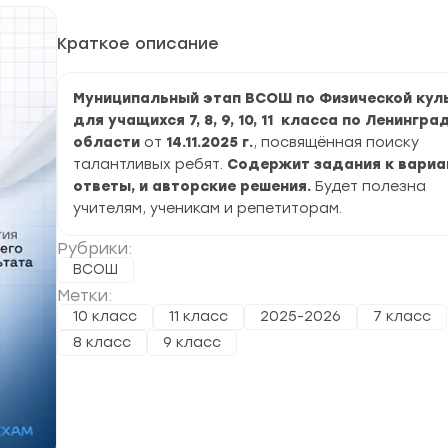
Краткое описание
Муниципальный этап ВСОШ по Физической кул
для учащихся 7, 8, 9, 10, 11 класса по Ленингра
области
от
14.11.2025 г.
, посвящённая поиску
талантливых ребят.
Содержит задания к вариа
ответы, и авторские решения.
Будет полезна
учителям, ученикам и репетиторам.
Рубрики:
ВСОШ
Метки:
10 класс
11 класс
2025-2026
7 класс
8 класс
9 класс