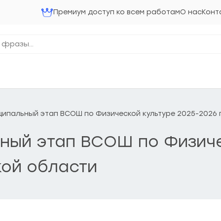
Премиум доступ ко всем работам
О нас
Конт
ниципальный этап ВСОШ по Физической культуре 2025-2026 
льный этап ВСОШ по Физич
кой области