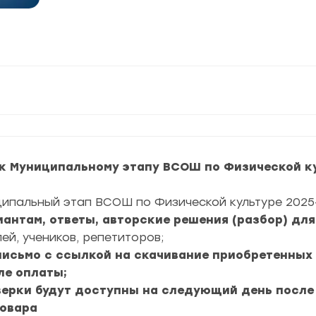
к Муниципальному этапу ВСОШ по Физической ку
ципальный этап ВСОШ по Физической культуре 2025-
риантам, ответы, авторские решения (разбор) дл
ей, учеников, репетиторов;
 письмо с ссылкой на скачивание приобретенных
ле оплаты;
верки будут доступны на следующий день после
товара