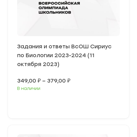
Задания и ответы ВсОШ Сириус
по Биологии 2023-2024 (11
октября 2023)
Диапазон
349,00
₽
–
379,00
₽
цен:
В наличии
349,00 ₽
–
379,00 ₽
Выберите параметры