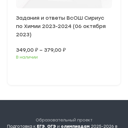
Задания и ответы ВсОШ Сириус
по Химии 2023-2024 (06 октября
2023)
Диапазон
349,00
₽
–
379,00
₽
цен:
В наличии
349,00 ₽
–
379,00 ₽
Выберите параметры
Образовательный проект
Подготовка к
ЕГЭ
,
ОГЭ
и
олимпиадам
2025-2026 в