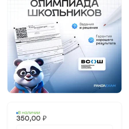
В наличии
350,00
₽
Количество