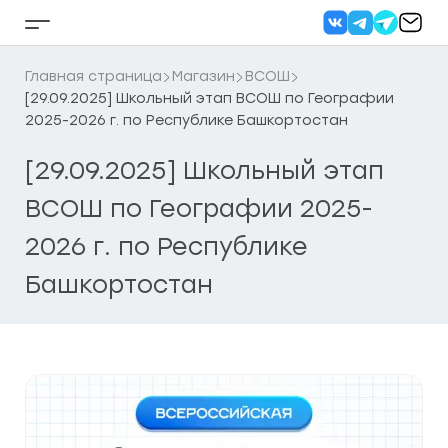
Перейти
к
Кнопка
содержанию
бокового
меню
Главная страница
Магазин
ВСОШ
[29.09.2025] Школьный этап ВСОШ по Географии
2025-2026 г. по Республике Башкортостан
[29.09.2025] Школьный этап
ВСОШ по Географии 2025-
2026 г. по Республике
Башкортостан