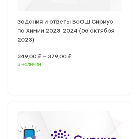
Задания и ответы ВсОШ Сириус
по Химии 2023-2024 (05 октября
2023)
Диапазон
349,00
₽
–
379,00
₽
цен:
В наличии
349,00 ₽
–
379,00 ₽
Выберите параметры