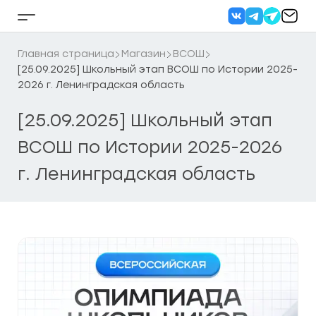
Перейти
к
Кнопка
содержанию
бокового
меню
Главная страница
Магазин
ВСОШ
[25.09.2025] Школьный этап ВСОШ по Истории 2025-
2026 г. Ленинградская область
[25.09.2025] Школьный этап
ВСОШ по Истории 2025-2026
г. Ленинградская область