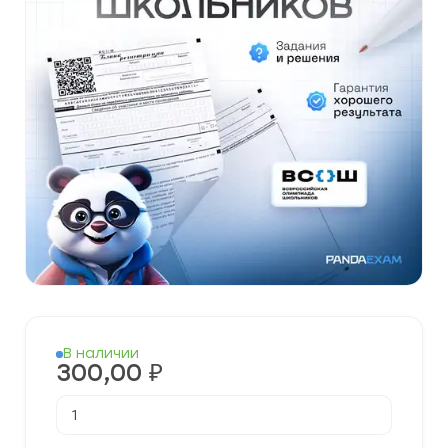
В наличии
300,00
₽
Количество
товара
[25.09.2025]