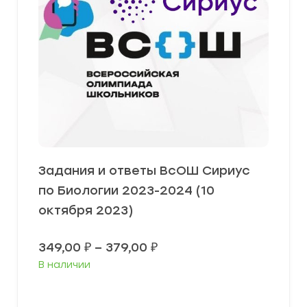
Задания и ответы ВсОШ Сириус
по Биологии 2023-2024 (10
октября 2023)
Диапазон
349,00
₽
–
379,00
₽
цен:
В наличии
349,00 ₽
–
379,00 ₽
Выберите параметры