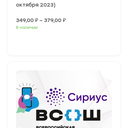
октября 2023)
Диапазон
349,00
₽
–
379,00
₽
цен:
В наличии
349,00 ₽
–
379,00 ₽
Выберите параметры