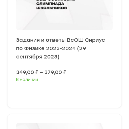
Задания и ответы ВсОШ Сириус
по Физике 2023-2024 (29
сентября 2023)
Диапазон
349,00
₽
–
379,00
₽
цен:
В наличии
349,00 ₽
–
379,00 ₽
Выберите параметры