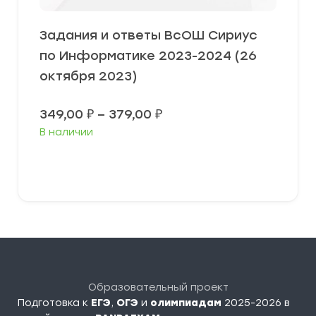
Задания и ответы ВсОШ Сириус
по Информатике 2023-2024 (26
октября 2023)
Диапазон
349,00
₽
–
379,00
₽
цен:
В наличии
349,00 ₽
–
379,00 ₽
Выберите параметры
Образовательный проект
Подготовка к
ЕГЭ
,
ОГЭ
и
олимпиадам
2025-2026 в