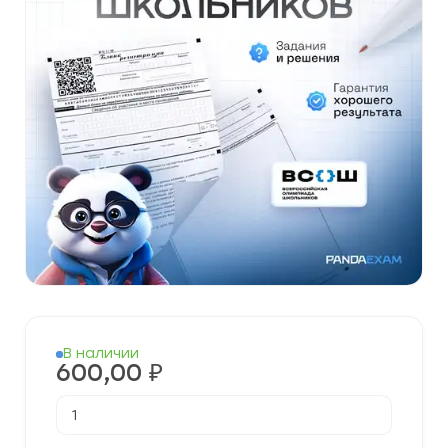
В наличии
600,00
₽
Количество
товара
[25.11.2025]