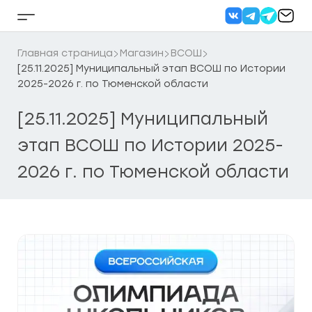
Перейти
к
Кнопка
содержанию
бокового
меню
Главная страница
Магазин
ВСОШ
[25.11.2025] Муниципальный этап ВСОШ по Истории
2025-2026 г. по Тюменской области
[25.11.2025] Муниципальный
этап ВСОШ по Истории 2025-
2026 г. по Тюменской области