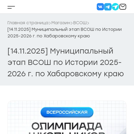
Перейти
к
Кнопка
содержанию
бокового
меню
Главная страница
Магазин
ВСОШ
[14.11.2025] Муниципальный этап ВСОШ по Истории
2025-2026 г. по Хабаровскому краю
[14.11.2025] Муниципальный
этап ВСОШ по Истории 2025-
2026 г. по Хабаровскому краю