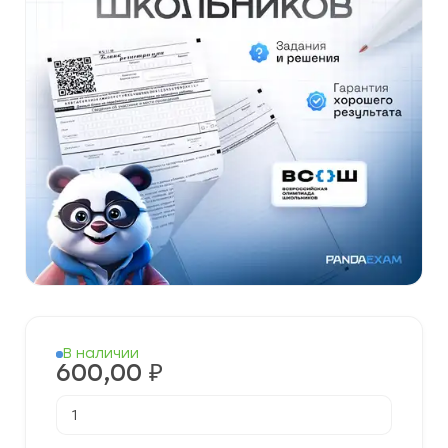
В наличии
600,00
₽
Количество
товара
[14.11.2025]