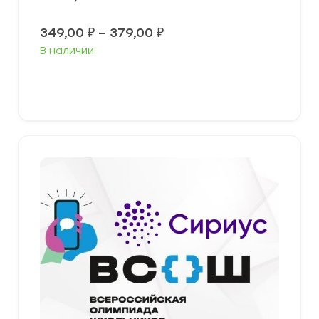
Диапазон
349,00
₽
–
379,00
₽
цен:
В наличии
349,00 ₽
–
379,00 ₽
Выберите параметры