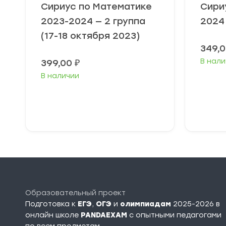
Сириус по Математике
Сири
2023-2024 — 2 группа
2024
(17-18 октября 2023)
349,
В нали
399,00
₽
В наличии
Выберите
В
параметры
п
Образовательный проект
Подготовка к
ЕГЭ
,
ОГЭ
и
олимпиадам
2025-2026 в
онлайн школе
PANDAEXAM
c опытными педагогами