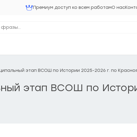
Премиум доступ ко всем работам
О нас
Конт
униципальный этап ВСОШ по Истории 2025-2026 г. по Красн
льный этап ВСОШ по Истори