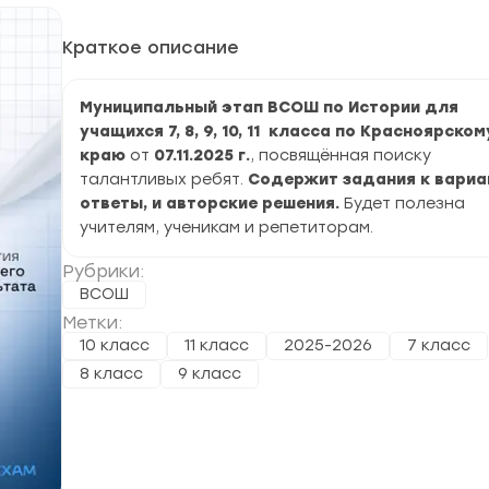
Краткое описание
Муниципальный этап ВСОШ по Истории для
учащихся 7, 8, 9, 10, 11 класса по Красноярском
краю
от
07.11.2025 г.
, посвящённая поиску
талантливых ребят.
Содержит задания к вариа
ответы, и авторские решения.
Будет полезна
учителям, ученикам и репетиторам.
Рубрики:
ВСОШ
Метки:
10 класс
11 класс
2025-2026
7 класс
8 класс
9 класс