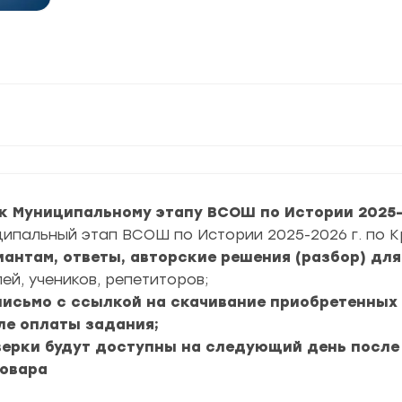
к Муниципальному этапу ВСОШ по Истории 2025-2
ципальный этап ВСОШ по Истории 2025-2026 г. по 
риантам, ответы, авторские решения (разбор) дл
ей, учеников, репетиторов;
 письмо с ссылкой на скачивание приобретенных
ле оплаты задания;
верки будут доступны на следующий день после
товара