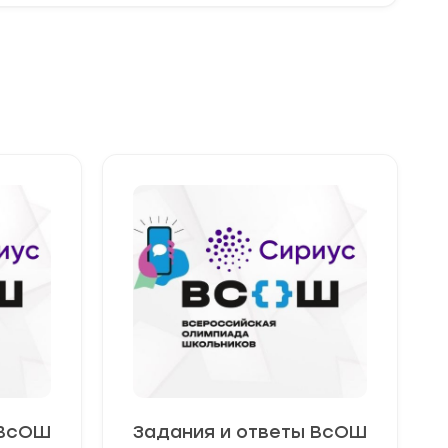
 ВсОШ
Задания и ответы ВсОШ