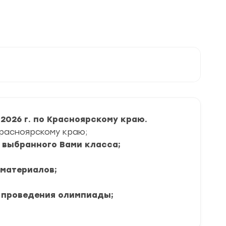
026 г. по Красноярскому краю.
Красноярскому краю;
я выбранного Вами класса;
 материалов;
 проведения олимпиады;