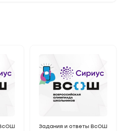
 ВсОШ
Задания и ответы ВсОШ