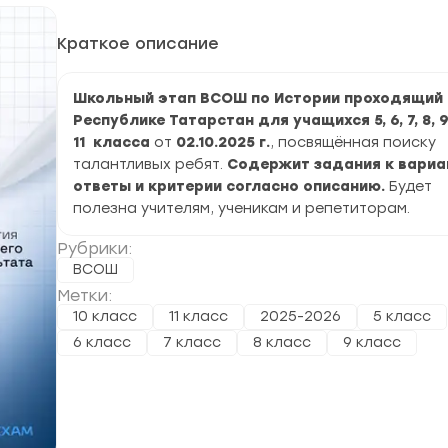
Краткое описание
Школьный этап ВСОШ по Истории проходящий 
Республике Татарстан для учащихся 5, 6, 7, 8, 9,
11 класса
от
02.10.2025
г.
, посвящённая поиску
талантливых ребят.
Содержит задания к вариа
ответы и критерии согласно описанию.
Будет
полезна учителям, ученикам и репетиторам.
Рубрики:
ВСОШ
Метки:
10 класс
11 класс
2025-2026
5 класс
6 класс
7 класс
8 класс
9 класс