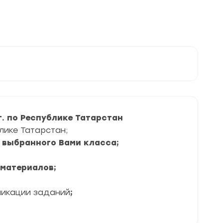
. по Республике Татарстан
лике Татарстан;
я выбранного Вами класса;
 материалов;
ликации заданий
;