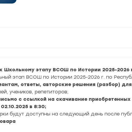
к Школьному этапу ВСОШ по Истории 2025-2026 г
ьный этап ВСОШ по Истории 2025-2026 г. по Респуб
риантам, ответы, авторские решения (разбор) дл
ей, учеников, репетиторов;
 письмо с ссылкой на скачивание приобретенных
2.10.2025 в 8:30;
ерки будут доступны на следующий день после пуб
товара