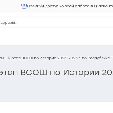
Премиум доступ ко всем работам
О нас
Конт
ольный этап ВСОШ по Истории 2025-2026 г. по Республике
 этап ВСОШ по Истории 202