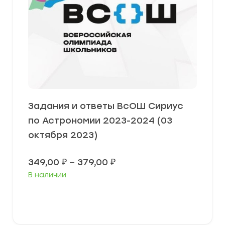
Задания и ответы ВсОШ Сириус
по Астрономии 2023-2024 (03
октября 2023)
Диапазон
349,00
₽
–
379,00
₽
цен:
В наличии
349,00 ₽
–
379,00 ₽
Выберите параметры