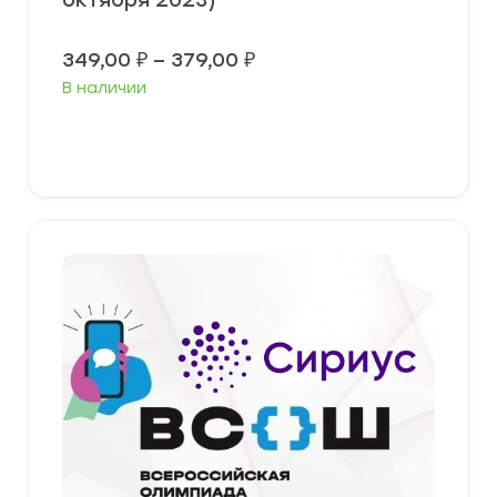
октября 2023)
Диапазон
349,00
₽
–
379,00
₽
цен:
В наличии
349,00 ₽
–
379,00 ₽
Выберите параметры