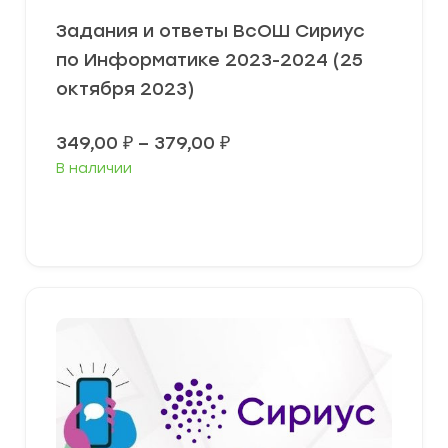
Задания и ответы ВсОШ Сириус
по Информатике 2023-2024 (25
октября 2023)
Диапазон
349,00
₽
–
379,00
₽
цен:
В наличии
349,00 ₽
–
379,00 ₽
Выберите параметры