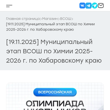
Перейти
к
Кнопка
содержанию
бокового
меню
Главная страница
Магазин
ВСОШ
[19.11.2025] Муниципальный этап ВСОШ по Химии
2025-2026 г. по Хабаровскому краю
[19.11.2025] Муниципальный
этап ВСОШ по Химии 2025-
2026 г. по Хабаровскому краю