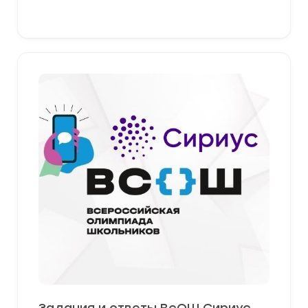
379,00 ₽
Выберите параметры
Задания и ответы ВсОШ Сириус