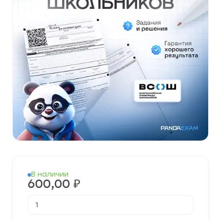
В наличии
600,00
₽
Количество
товара
[19.11.2025]