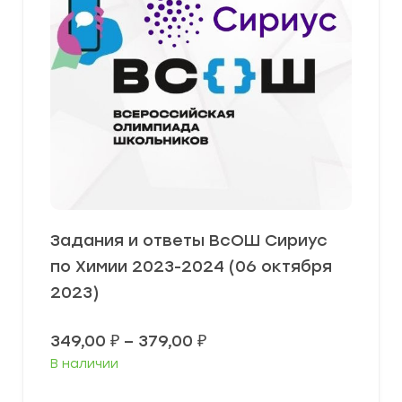
Задания и ответы ВсОШ Сириус
по Химии 2023-2024 (06 октября
2023)
Диапазон
349,00
₽
–
379,00
₽
цен:
В наличии
349,00 ₽
–