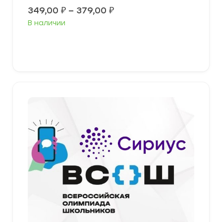
Диапазон
349,00
₽
–
379,00
₽
цен:
В наличии
349,00 ₽
–
379,00 ₽
Выберите параметры