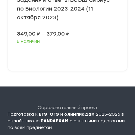
по Биологии 2023-2024 (11
октября 2023)
Диапазон
349,00
₽
–
379,00
₽
цен:
В наличии
349,00 ₽
–
379,00 ₽
Выберите параметры
Образовательный проект
Подготовка к
ЕГЭ
,
ОГЭ
и
олимпиадам
2025-2026 в
онлайн школе
PANDAEXAM
c опытными педагогами
по всем предметам.