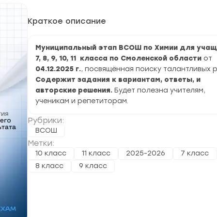
Краткое описание
Муниципальный этап ВСОШ по Химии для учащ
7, 8, 9, 10, 11 класса по Смоленской области
от
04.12.2025 г.
, посвящённая поиску талантливых р
Содержит задания к вариантам, ответы, и
авторские решения.
Будет полезна учителям,
ученикам и репетиторам.
Рубрики:
ВСОШ
Метки:
10 класс
11 класс
2025-2026
7 класс
8 класс
9 класс