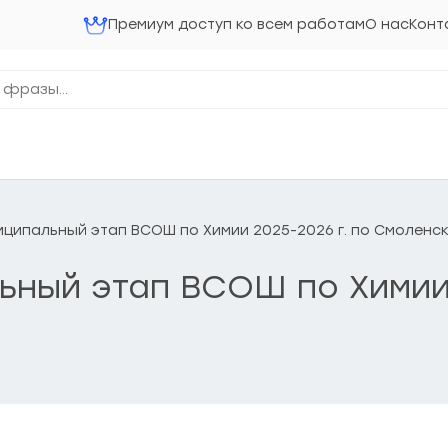
Премиум доступ ко всем работам
О нас
Конт
униципальный этап ВСОШ по Химии 2025-2026 г. по Смоленс
льный этап ВСОШ по Химии 