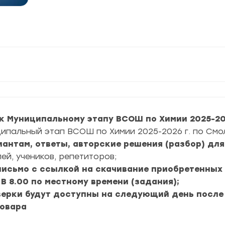
к Муниципальному этапу ВСОШ по Химии 2025-202
ипальный этап ВСОШ по Химии 2025-2026 г. по Смо
риантам, ответы, авторские решения (разбор) дл
ей, учеников, репетиторов;
 письмо с ссылкой на скачивание приобретенных
В 8.00 по местному времени (задания);
верки будут доступны на следующий день после
товара