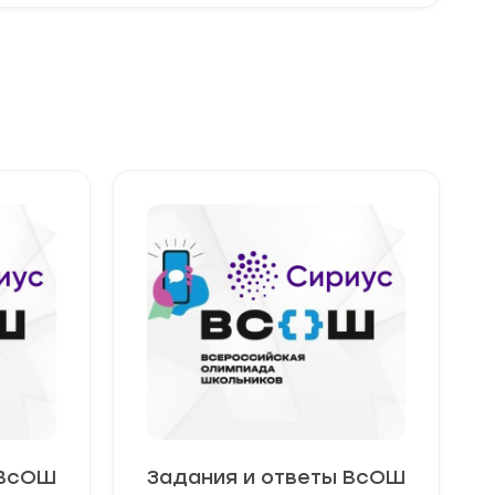
 ВсОШ
Задания и ответы ВсОШ