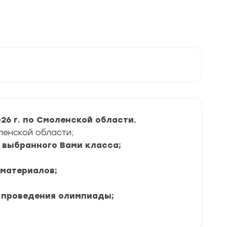
6 г. по Смоленской области.
ленской области;
я выбранного Вами класса;
 материалов;
 проведения олимпиады;