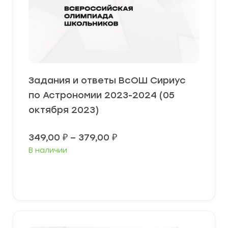
Задания и ответы ВсОШ Сириус
по Астрономии 2023-2024 (05
октября 2023)
Диапазон
349,00
₽
–
379,00
₽
цен:
В наличии
349,00 ₽
–
379,00 ₽
Выберите параметры