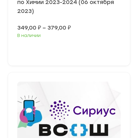
по Химии 2023-2024 (06 октября
2023)
Диапазон
349,00
₽
–
379,00
₽
цен:
В наличии
349,00 ₽
–
379,00 ₽
Выберите параметры