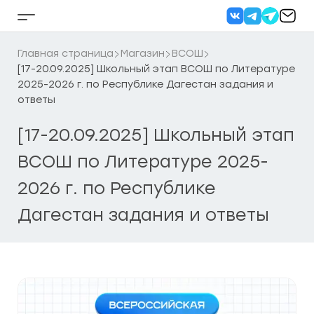
Перейти
к
Кнопка
содержанию
бокового
меню
Главная страница
Магазин
ВСОШ
[17-20.09.2025] Школьный этап ВСОШ по Литературе
2025-2026 г. по Республике Дагестан задания и
ответы
[17-20.09.2025] Школьный этап
ВСОШ по Литературе 2025-
2026 г. по Республике
Дагестан задания и ответы