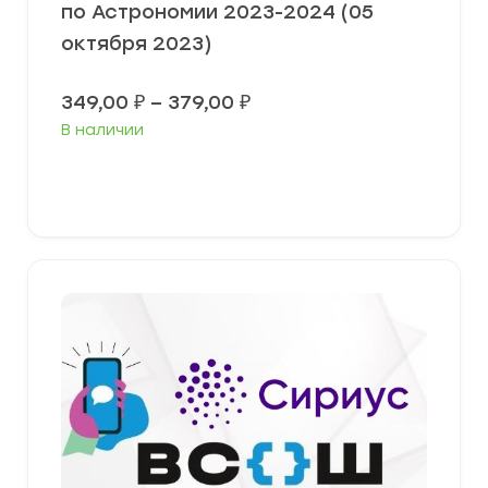
по Астрономии 2023-2024 (05
октября 2023)
Диапазон
349,00
₽
–
379,00
₽
цен:
В наличии
349,00 ₽
–
379,00 ₽
Выберите параметры