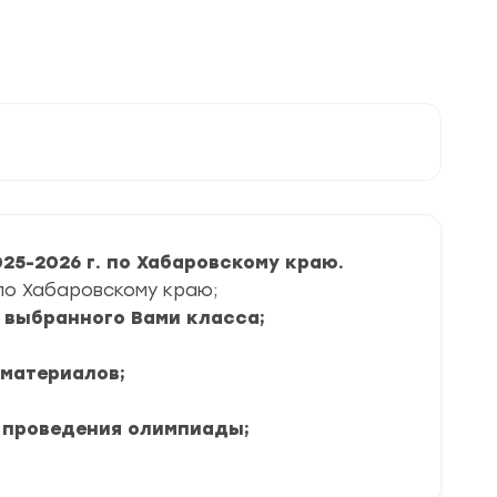
5-2026 г. по Хабаровскому краю.
 по Хабаровскому краю;
я выбранного Вами класса;
 материалов;
 проведения олимпиады;