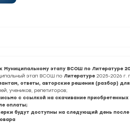
к Муниципальному этапу ВСОШ по Литературе 202
ципальный этап ВСОШ по
Литературе
2025-2026 г.
риантам, ответы, авторские решения (разбор) дл
ей, учеников, репетиторов;
 письмо с ссылкой на скачивание приобретенных
ле оплаты;
верки будут доступны на следующий день после
товара