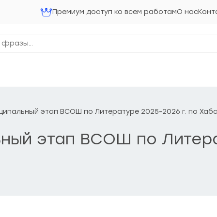
Премиум доступ ко всем работам
О нас
Конт
униципальный этап ВСОШ по Литературе 2025-2026 г. по Ха
льный этап ВСОШ по Литера