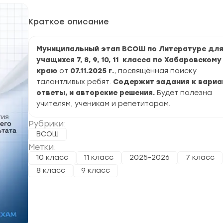
Краткое описание
Муниципальный этап ВСОШ по Литературе дл
учащихся 7, 8, 9, 10, 11 класса по Хабаровскому
краю
от
07.11.2025 г.
, посвящённая поиску
талантливых ребят.
Содержит задания к вариа
ответы, и авторские решения.
Будет полезна
учителям, ученикам и репетиторам.
Рубрики:
ВСОШ
Метки:
10 класс
11 класс
2025-2026
7 класс
8 класс
9 класс