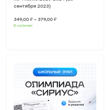
сентября 2023)
Диапазон
349,00
₽
–
379,00
₽
цен:
В наличии
349,00 ₽
–
379,00 ₽
Выберите параметры