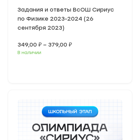
Задания и ответы ВсОШ Сириус
по Физике 2023-2024 (26
сентября 2023)
Диапазон
349,00
₽
–
379,00
₽
цен:
В наличии
349,00 ₽
–
379,00 ₽
Выберите параметры