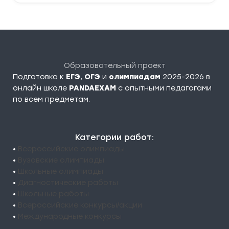
Образовательный проект
Подготовка к
ЕГЭ
,
ОГЭ
и
олимпиадам
2025-2026 в
онлайн школе
PANDAEXAM
c опытными педагогами
по всем предметам.
Категории работ:
•
Всероссийские олимпиады
•
Вузовские олимпиады
•
Школьные олимпиады
•
Диагностические работы
•
Школьные работы
•
Всероссийские конкурсы/акции
•
Международные конкурсы