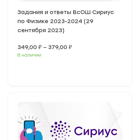
Задания и ответы ВсОШ Сириус
по Физике 2023-2024 (29
сентября 2023)
Диапазон
349,00
₽
–
379,00
₽
цен:
В наличии
349,00 ₽
–
379,00 ₽
Выберите параметры