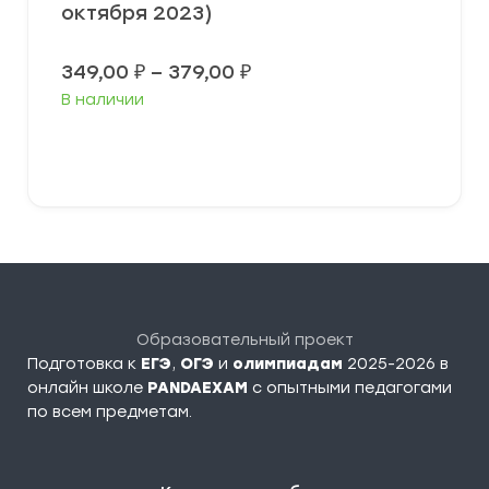
октября 2023)
Диапазон
349,00
₽
–
379,00
₽
цен:
В наличии
349,00 ₽
–
379,00 ₽
Выберите параметры
Образовательный проект
Подготовка к
ЕГЭ
,
ОГЭ
и
олимпиадам
2025-2026 в
онлайн школе
PANDAEXAM
c опытными педагогами
по всем предметам.