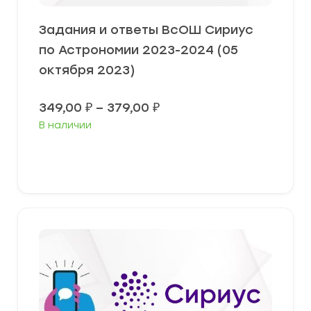
Задания и ответы ВсОШ Сириус
по Астрономии 2023-2024 (05
октября 2023)
Диапазон
349,00
₽
–
379,00
₽
цен:
В наличии
349,00 ₽
–
379,00 ₽
Выберите параметры