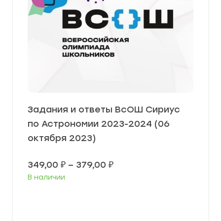
Задания и ответы ВсОШ Сириус
по Астрономии 2023-2024 (06
октября 2023)
Диапазон
349,00
₽
–
379,00
₽
цен:
В наличии
349,00 ₽
–
379,00 ₽
Выберите параметры