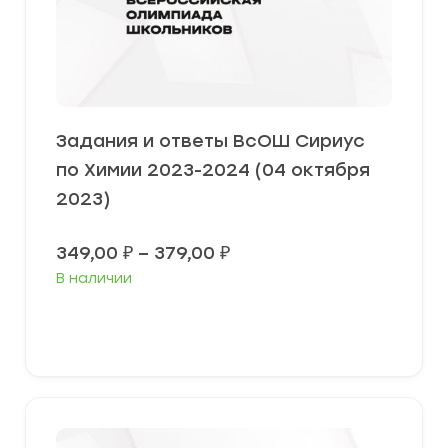
Задания и ответы ВсОШ Сириус
по Химии 2023-2024 (04 октября
2023)
Диапазон
349,00
₽
–
379,00
₽
цен:
В наличии
349,00 ₽
–
379,00 ₽
Выберите параметры