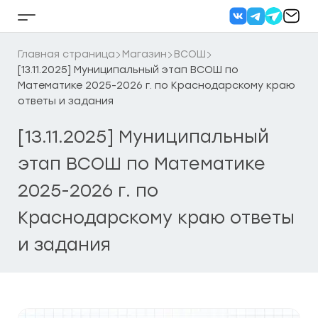
Перейти
к
Кнопка
содержанию
бокового
меню
Главная страница
Магазин
ВСОШ
[13.11.2025] Муниципальный этап ВСОШ по
Математике 2025-2026 г. по Краснодарскому краю
ответы и задания
[13.11.2025] Муниципальный
этап ВСОШ по Математике
2025-2026 г. по
Краснодарскому краю ответы
и задания