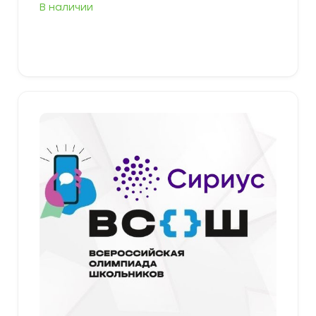
цен:
В наличии
349,00 ₽
–
379,00 ₽
Выберите параметры