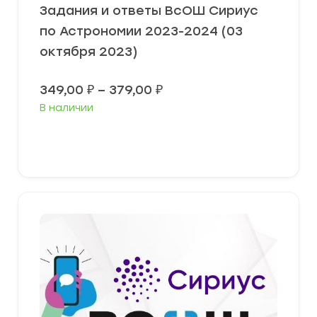
Задания и ответы ВсОШ Сириус
по Астрономии 2023-2024 (03
октября 2023)
Диапазон
349,00
₽
–
379,00
₽
цен:
В наличии
349,00 ₽
–
379,00 ₽
Выберите параметры