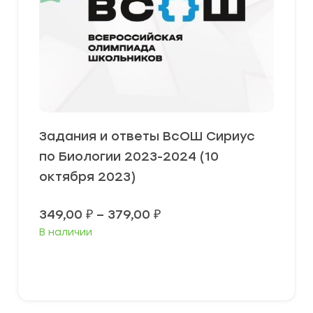
Задания и ответы ВсОШ Сириус
по Биологии 2023-2024 (10
октября 2023)
Диапазон
349,00
₽
–
379,00
₽
цен:
В наличии
349,00 ₽
–
379,00 ₽
Выберите параметры