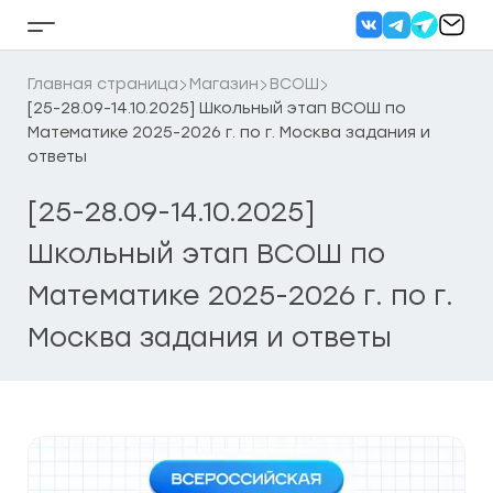
Перейти
к
Кнопка
содержанию
бокового
меню
Главная страница
Магазин
ВСОШ
[25-28.09-14.10.2025] Школьный этап ВСОШ по
Математике 2025-2026 г. по г. Москва задания и
ответы
[25-28.09-14.10.2025]
Школьный этап ВСОШ по
Математике 2025-2026 г. по г.
Москва задания и ответы