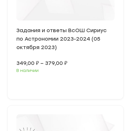
Задания и ответы ВсОШ Сириус
по Астрономии 2023-2024 (05
октября 2023)
Диапазон
349,00
₽
–
379,00
₽
цен:
В наличии
349,00 ₽
–
379,00 ₽
Выберите параметры