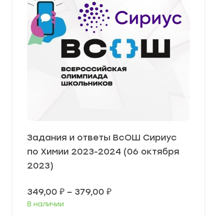
Задания и ответы ВсОШ Сириус
по Химии 2023-2024 (06 октября
2023)
Диапазон
349,00
₽
–
379,00
₽
цен:
В наличии
349,00 ₽