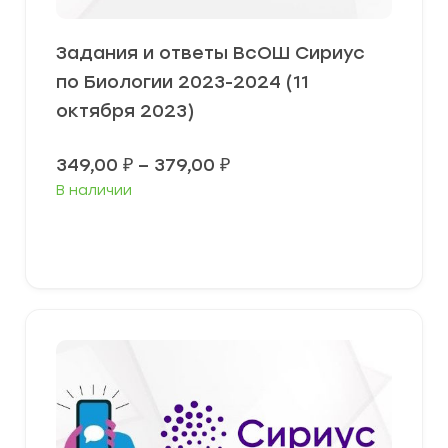
Задания и ответы ВсОШ Сириус
по Биологии 2023-2024 (11
октября 2023)
Диапазон
349,00
₽
–
379,00
₽
цен:
В наличии
349,00 ₽
–
379,00 ₽
Выберите параметры