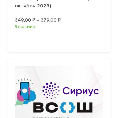
октября 2023)
Диапазон
349,00
₽
–
379,00
₽
цен:
В наличии
349,00 ₽
–
379,00 ₽
Выберите параметры