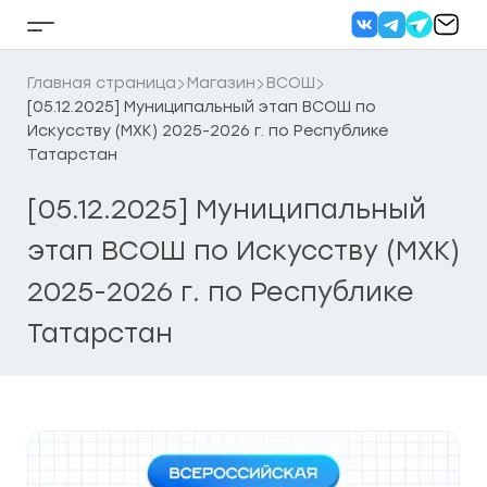
Перейти
к
Кнопка
содержанию
бокового
меню
Главная страница
Магазин
ВСОШ
[05.12.2025] Муниципальный этап ВСОШ по
Искусству (МХК) 2025-2026 г. по Республике
Татарстан
[05.12.2025] Муниципальный
этап ВСОШ по Искусству (МХК)
2025-2026 г. по Республике
Татарстан