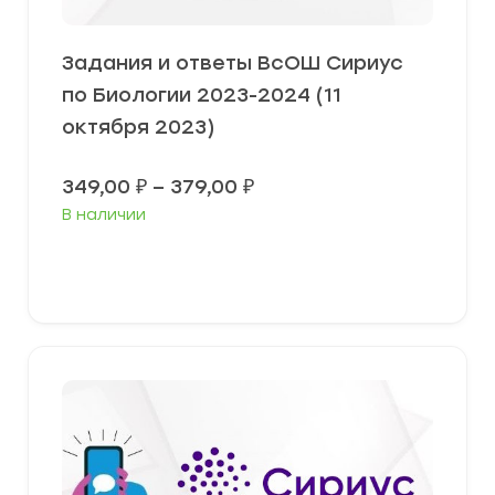
Задания и ответы ВсОШ Сириус
по Биологии 2023-2024 (11
октября 2023)
Диапазон
349,00
₽
–
379,00
₽
цен:
В наличии
349,00 ₽
–
379,00 ₽
Выберите параметры