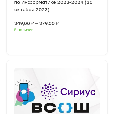
по Информатике 2023-2024 (26
октября 2023)
Диапазон
349,00
₽
–
379,00
₽
цен:
В наличии
349,00 ₽
–
379,00 ₽
Выберите параметры