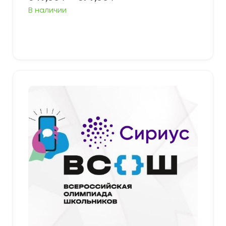
цен:
В наличии
349,00 ₽
–
379,00 ₽
Выберите параметры