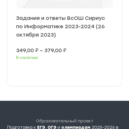
Задания и ответы ВсОШ Сириус
по Информатике 2023-2024 (26
октября 2023)
Диапазон
349,00
₽
–
379,00
₽
цен:
В наличии
349,00 ₽
–
379,00 ₽
Выберите параметры
Образовательный проект
Подготовка к
ЕГЭ
,
ОГЭ
и
олимпиадам
2025-2026 в