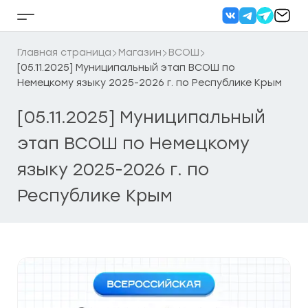
Перейти
к
Кнопка
содержанию
бокового
меню
Главная страница
Магазин
ВСОШ
[05.11.2025] Муниципальный этап ВСОШ по
Немецкому языку 2025-2026 г. по Республике Крым
[05.11.2025] Муниципальный
этап ВСОШ по Немецкому
языку 2025-2026 г. по
Республике Крым