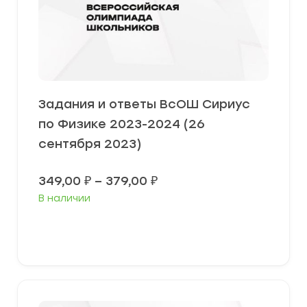
Задания и ответы ВсОШ Сириус
по Физике 2023-2024 (26
сентября 2023)
Диапазон
349,00
₽
–
379,00
₽
цен:
В наличии
349,00 ₽
–
379,00 ₽
Выберите параметры