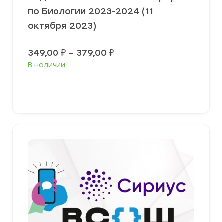
по Биологии 2023-2024 (11
октября 2023)
Диапазон
349,00
₽
–
379,00
₽
цен:
В наличии
349,00 ₽
–
379,00 ₽
Выберите параметры