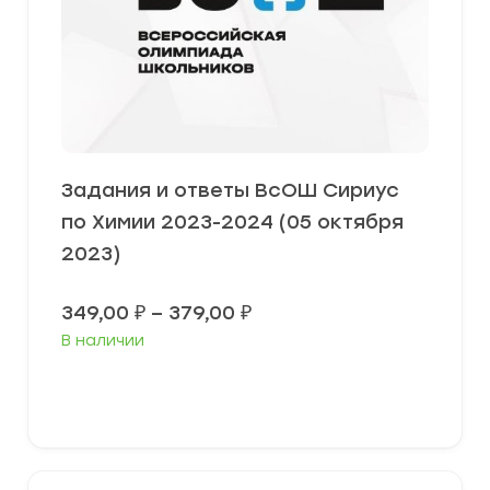
Задания и ответы ВсОШ Сириус
по Химии 2023-2024 (05 октября
2023)
Диапазон
349,00
₽
–
379,00
₽
цен:
В наличии
349,00 ₽
–
379,00 ₽
Выберите параметры