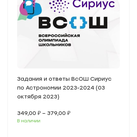
Задания и ответы ВсОШ Сириус
по Астрономии 2023-2024 (03
октября 2023)
Диапазон
349,00
₽
–
379,00
₽
цен:
В наличии
349,00 ₽
–
379,00 ₽
Выберите параметры