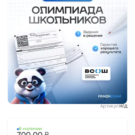
Артикул:
Н/Д
В наличии
700,00
₽