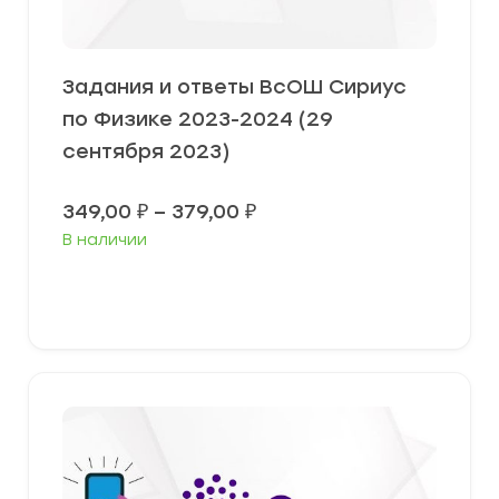
Задания и ответы ВсОШ Сириус
по Физике 2023-2024 (29
сентября 2023)
Диапазон
349,00
₽
–
379,00
₽
цен:
В наличии
349,00 ₽
–
379,00 ₽
Выберите параметры