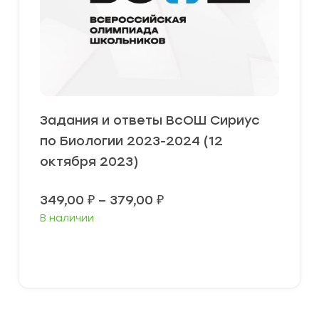
Задания и ответы ВсОШ Сириус
по Биологии 2023-2024 (12
октября 2023)
Диапазон
349,00
₽
–
379,00
₽
цен:
В наличии
349,00 ₽
–
379,00 ₽
Выберите параметры