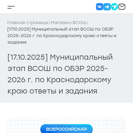
Перейти
к
Кнопка
содержанию
бокового
меню
Главная страница
Магазин
ВСОШ
[17.10.2025] Муниципальный этап ВСОШ по ОБЗР
2025-2026 г. по Краснодарскому краю ответы и
задания
[17.10.2025] Муниципальный
этап ВСОШ по ОБЗР 2025-
2026 г. по Краснодарскому
краю ответы и задания