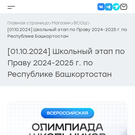
Перейти
к
Кнопка
содержанию
бокового
меню
Главная страница
Магазин
ВСОШ
[01.10.2024] Школьный этап по Праву 2024-2025 г. по
Республике Башкортостан
[01.10.2024] Школьный этап по
Праву 2024-2025 г. по
Республике Башкортостан