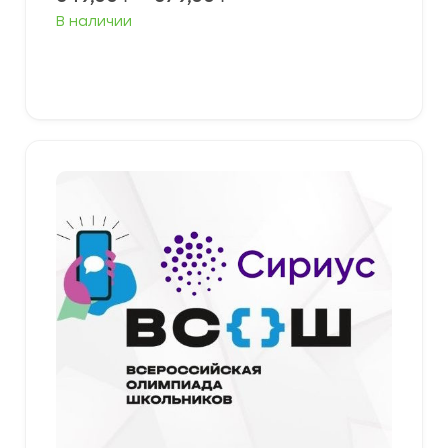
цен:
В наличии
349,00 ₽
–
379,00 ₽
Выберите параметры