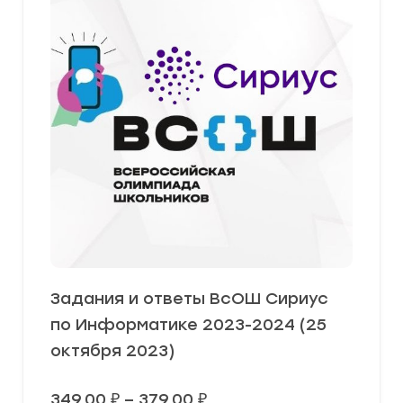
Задания и ответы ВсОШ Сириус
по Информатике 2023-2024 (25
октября 2023)
Диапазон
349,00
₽
–
379,00
₽