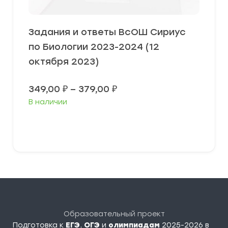
Задания и ответы ВсОШ Сириус
по Биологии 2023-2024 (12
октября 2023)
Диапазон
349,00
₽
–
379,00
₽
цен:
В наличии
349,00 ₽
–
379,00 ₽
Выберите параметры
Образовательный проект
Подготовка к
ЕГЭ
,
ОГЭ
и
олимпиадам
2025-2026 в