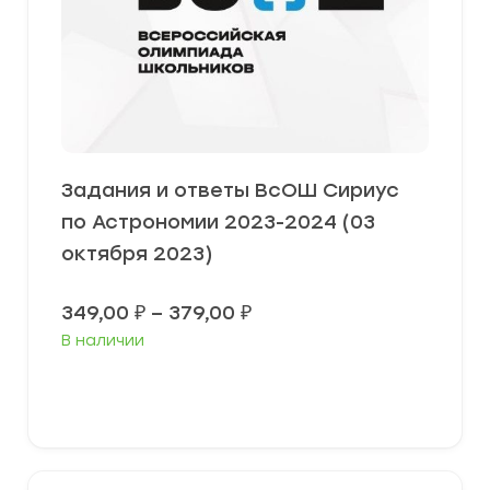
Задания и ответы ВсОШ Сириус
по Астрономии 2023-2024 (03
октября 2023)
Диапазон
349,00
₽
–
379,00
₽
цен:
В наличии
349,00 ₽
–
379,00 ₽
Выберите параметры