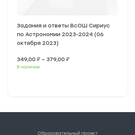
Задания и ответы ВсОШ Сириус
по Астрономии 2023-2024 (06
октября 2023)
Диапазон
349,00
₽
–
379,00
₽
цен:
В наличии
349,00 ₽
–
379,00 ₽
Выберите параметры
Образовательный проект