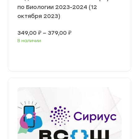
по Биологии 2023-2024 (12
октября 2023)
Диапазон
349,00
₽
–
379,00
₽
цен:
В наличии
349,00 ₽
–
379,00 ₽
Выберите параметры