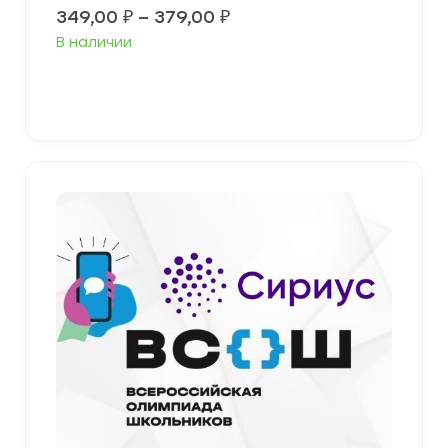
Диапазон
349,00
₽
–
379,00
₽
цен:
В наличии
349,00 ₽
–
379,00 ₽
Выберите параметры