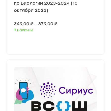
по Биологии 2023-2024 (10
октября 2023)
Диапазон
349,00
₽
–
379,00
₽
цен:
В наличии
349,00 ₽
–
379,00 ₽
Выберите параметры