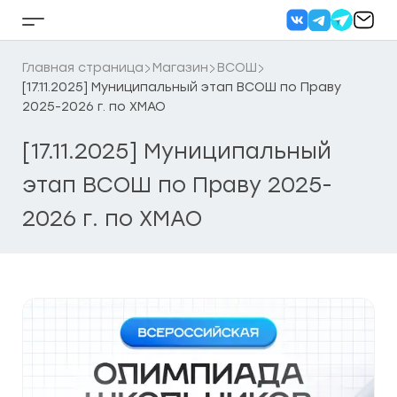
Перейти
к
Кнопка
содержанию
бокового
меню
Главная страница
Магазин
ВСОШ
[17.11.2025] Муниципальный этап ВСОШ по Праву
2025-2026 г. по ХМАО
[17.11.2025] Муниципальный
этап ВСОШ по Праву 2025-
2026 г. по ХМАО