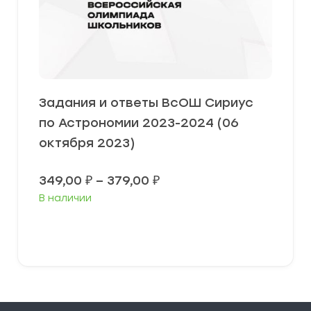
Задания и ответы ВсОШ Сириус
по Астрономии 2023-2024 (06
октября 2023)
Диапазон
349,00
₽
–
379,00
₽
цен:
В наличии
349,00 ₽
–
379,00 ₽
Выберите параметры