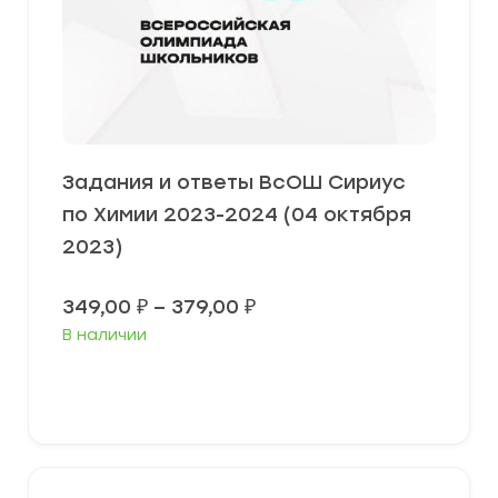
Задания и ответы ВсОШ Сириус
по Химии 2023-2024 (04 октября
2023)
Диапазон
349,00
₽
–
379,00
₽
цен:
В наличии
349,00 ₽
–
379,00 ₽
Выберите параметры