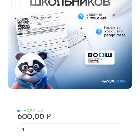
В наличии
600,00
₽
Количество
товара
[17.11.2025]