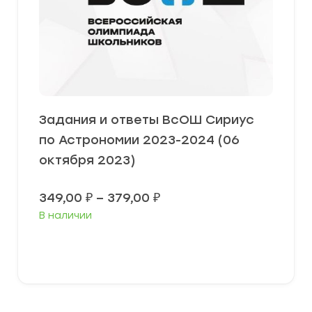
Задания и ответы ВсОШ Сириус
по Астрономии 2023-2024 (06
октября 2023)
Диапазон
349,00
₽
–
379,00
₽
цен:
В наличии
349,00 ₽
–
379,00 ₽
Выберите параметры