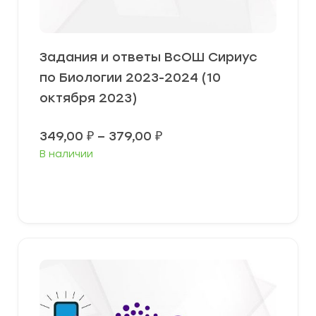
Задания и ответы ВсОШ Сириус
по Биологии 2023-2024 (10
октября 2023)
Диапазон
349,00
₽
–
379,00
₽
цен:
В наличии
349,00 ₽
–
379,00 ₽
Выберите параметры