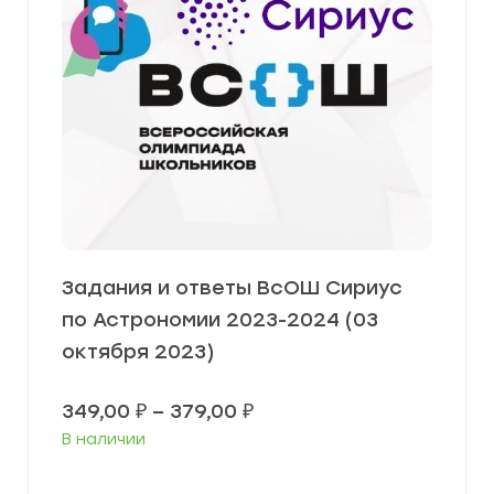
Задания и ответы ВсОШ Сириус
по Астрономии 2023-2024 (03
октября 2023)
Диапазон
349,00
₽
–
379,00
₽
цен:
В наличии
349,00 ₽
–
379,00 ₽
Выберите параметры