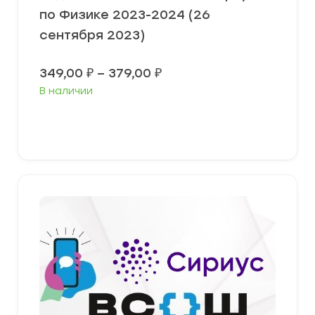
по Физике 2023-2024 (26
сентября 2023)
Диапазон
349,00
₽
–
379,00
₽
цен:
В наличии
349,00 ₽
–
379,00 ₽
Выберите параметры