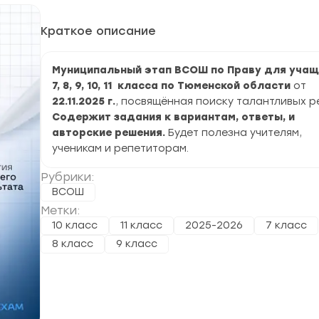
Краткое описание
Муниципальный этап ВСОШ по Праву для учащ
7, 8, 9, 10, 11 класса по Тюменской области
от
22.11.2025 г.
, посвящённая поиску талантливых р
Содержит задания к вариантам, ответы, и
авторские решения.
Будет полезна учителям,
ученикам и репетиторам.
Рубрики:
ВСОШ
Метки:
10 класс
11 класс
2025-2026
7 класс
8 класс
9 класс