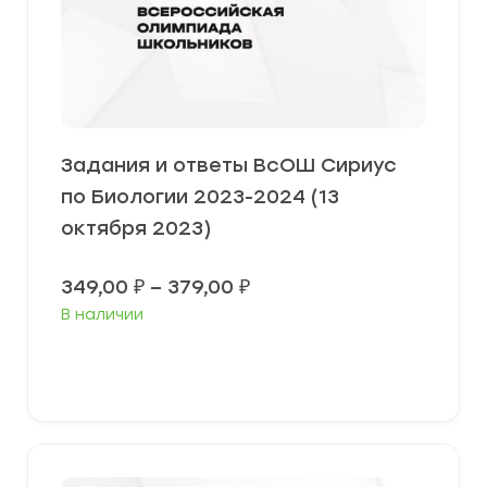
Задания и ответы ВсОШ Сириус
по Биологии 2023-2024 (13
октября 2023)
Диапазон
349,00
₽
–
379,00
₽
цен:
В наличии
349,00 ₽
–
379,00 ₽
Выберите параметры