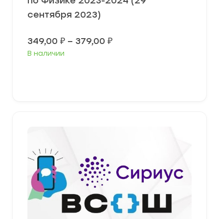
по Физике 2023-2024 (29
сентября 2023)
Диапазон
349,00
₽
–
379,00
₽
цен:
В наличии
349,00 ₽
–
379,00 ₽
Выберите параметры