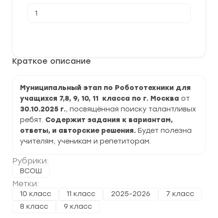
Количество
товара
[30.10.2025]
Муниципальный
В корзину
этап
ВСОШ
по
Краткое описание
Робототехники
2025-
2026
г.
Муниципальный этап по Робототехники для
по
учащихся 7,8, 9, 10, 11 класса по г. Москва
от
г.
Москва
30.10.2025
г.
, посвящённая поиску талантливых
задания
ребят.
Содержит задания к вариантам,
и
ответы, и авторские решения.
ответы
Будет полезна
учителям, ученикам и репетиторам.
Рубрики:
ВСОШ
Метки:
10 класс
11 класс
2025-2026
7 класс
8 класс
9 класс