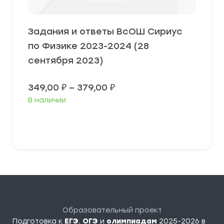
Задания и ответы ВсОШ Сириус
по Физике 2023-2024 (28
сентября 2023)
Диапазон
349,00
₽
–
379,00
₽
цен:
В наличии
349,00 ₽
–
379,00 ₽
Выберите параметры
Образовательный проект
Подготовка к
ЕГЭ
,
ОГЭ
и
олимпиадам
2025-2026 в