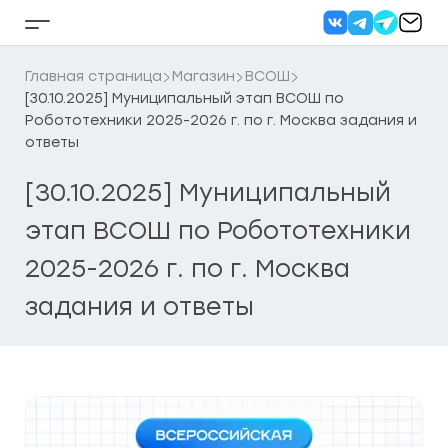
Перейти
к
Кнопка
содержанию
бокового
меню
Главная страница
Магазин
ВСОШ
[30.10.2025] Муниципальный этап ВСОШ по
Робототехники 2025-2026 г. по г. Москва задания и
ответы
[30.10.2025] Муниципальный
этап ВСОШ по Робототехники
2025-2026 г. по г. Москва
задания и ответы