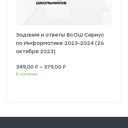
Задания и ответы ВсОШ Сириус
по Информатике 2023-2024 (26
октября 2023)
Диапазон
349,00
₽
–
379,00
₽
цен:
В наличии
349,00 ₽
–
379,00 ₽
Выберите параметры