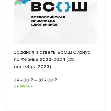
Задания и ответы ВсОШ Сириус
по Физике 2023-2024 (28
сентября 2023)
Диапазон
349,00
₽
–
379,00
₽
цен:
В наличии
349,00 ₽
–
379,00 ₽
Выберите параметры