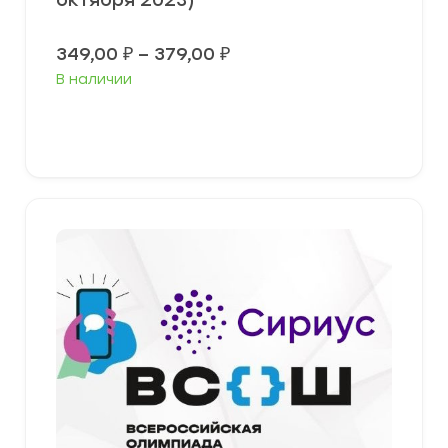
октября 2023)
Диапазон
349,00
₽
–
379,00
₽
цен:
В наличии
349,00 ₽
–
379,00 ₽
Выберите параметры