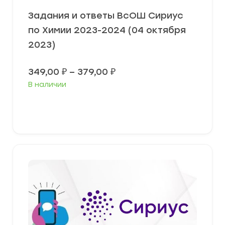
Задания и ответы ВсОШ Сириус
по Химии 2023-2024 (04 октября
2023)
Диапазон
349,00
₽
–
379,00
₽
цен:
В наличии
349,00 ₽
–
379,00 ₽
Выберите параметры