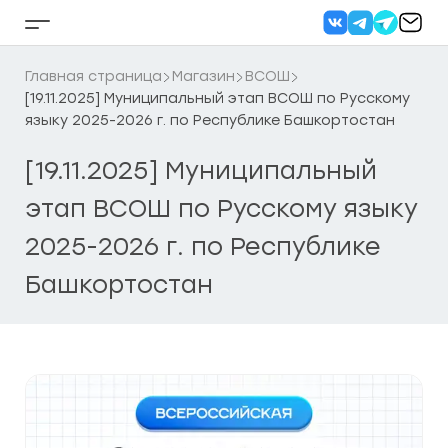
Перейти
к
Кнопка
содержанию
бокового
меню
Главная страница
Магазин
ВСОШ
[19.11.2025] Муниципальный этап ВСОШ по Русскому
языку 2025-2026 г. по Республике Башкортостан
[19.11.2025] Муниципальный
этап ВСОШ по Русскому языку
2025-2026 г. по Республике
Башкортостан