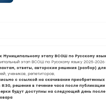
к Муниципальному этапу ВСОШ по Русскому языку
ипальный этап ВСОШ по Русскому языку 2025-2026 г
риантам, ответы, авторские решения (разбор) дл
ей, учеников, репетиторов;
 письмо с ссылкой на скачивание приобретенных
в 8:30, решения в течение часа после публикации
верки будут доступны на следующий день после
товара