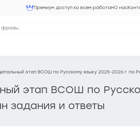
Премиум доступ ко всем работам
О нас
Конт
ниципальный этап ВСОШ по Русскому языку 2025-2026 г. по 
льный этап ВСОШ по Русско
н задания и ответы