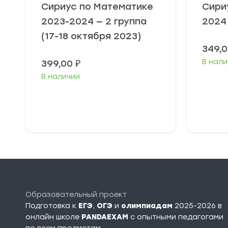
Сириус по Математике
Сири
2023-2024 — 2 группа
2024
(17-18 октября 2023)
349,
В нали
399,00
₽
В наличии
Выберите
В
параметры
п
Образовательный проект
Подготовка к
ЕГЭ
,
ОГЭ
и
олимпиадам
2025-2026 в
онлайн школе
PANDAEXAM
c опытными педагогами