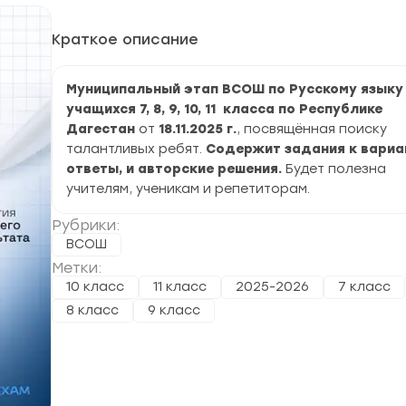
Краткое описание
Муниципальный этап ВСОШ по Русскому языку
учащихся 7, 8, 9, 10, 11 класса по Республике
Дагестан
от
18.11.2025
г.
, посвящённая поиску
талантливых ребят.
Содержит задания к вариа
ответы, и авторские решения.
Будет полезна
учителям, ученикам и репетиторам.
Рубрики:
ВСОШ
Метки:
10 класс
11 класс
2025-2026
7 класс
8 класс
9 класс