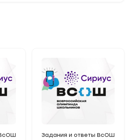
 ВсОШ
Задания и ответы ВсОШ