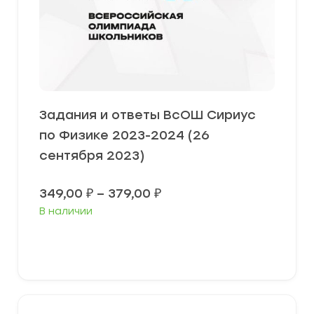
Задания и ответы ВсОШ Сириус
по Физике 2023-2024 (26
сентября 2023)
Диапазон
349,00
₽
–
379,00
₽
цен:
В наличии
349,00 ₽
–
379,00 ₽
Выберите параметры