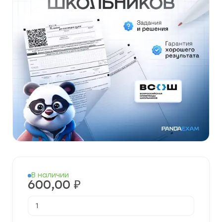
В наличии
600,00
₽
Количество
товара
[11.11.2025]