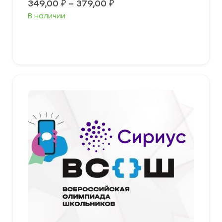
Диапазон
349,00
₽
–
379,00
₽
цен:
В наличии
349,00 ₽
–
379,00 ₽
Выберите параметры