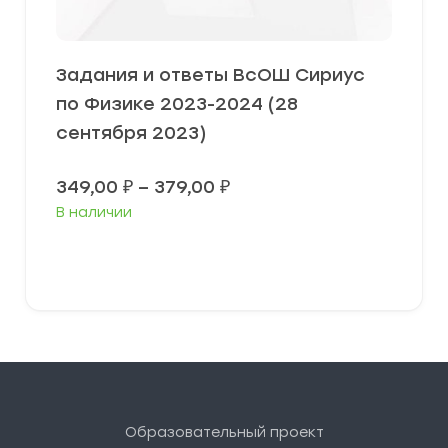
Задания и ответы ВсОШ Сириус
по Физике 2023-2024 (28
сентября 2023)
Диапазон
349,00
₽
–
379,00
₽
цен:
В наличии
349,00 ₽
–
379,00 ₽
Выберите параметры
Образовательный проект