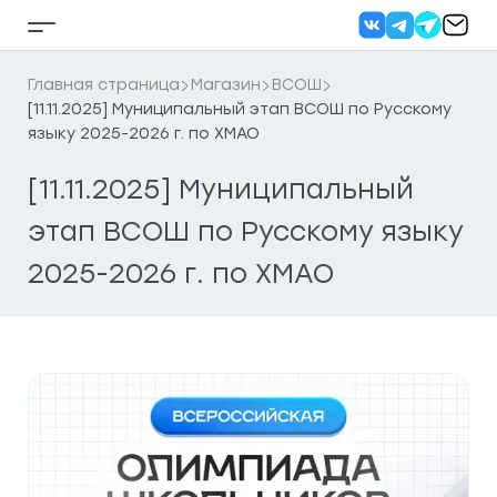
Перейти
к
Кнопка
содержанию
бокового
меню
Главная страница
Магазин
ВСОШ
[11.11.2025] Муниципальный этап ВСОШ по Русскому
языку 2025-2026 г. по ХМАО
[11.11.2025] Муниципальный
этап ВСОШ по Русскому языку
2025-2026 г. по ХМАО