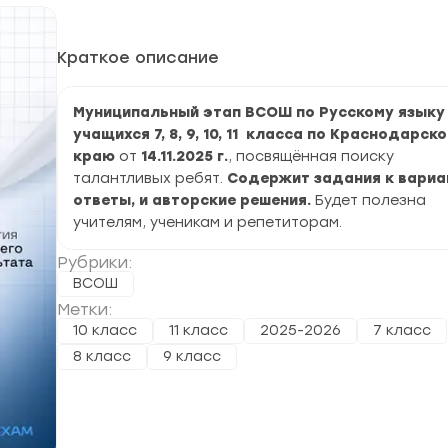
Краткое описание
Муниципальный этап ВСОШ по Русскому языку
учащихся 7, 8, 9, 10, 11 класса по Краснодарск
краю
от
14.11.2025 г.
, посвящённая поиску
талантливых ребят.
Содержит задания к вариа
ответы, и авторские решения.
Будет полезна
учителям, ученикам и репетиторам.
Рубрики:
ВСОШ
Метки:
10 класс
11 класс
2025-2026
7 класс
8 класс
9 класс