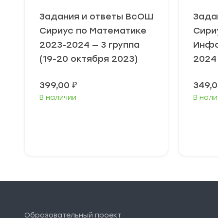
Задания и ответы ВсОШ
Зада
Сириус по Математике
Сири
2023-2024 — 3 группа
Инфо
(19-20 октября 2023)
2024
399,00
₽
349,
В наличии
В нали
Выберите
В
параметры
п
Образовательный проект