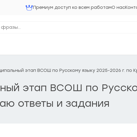
Премиум доступ ко всем работам
О нас
Конт
ниципальный этап ВСОШ по Русскому языку 2025-2026 г. п
льный этап ВСОШ по Русско
аю ответы и задания