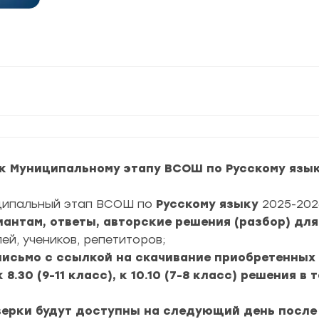
к Муниципальному этапу ВСОШ по Русскому язык
ципальный этап ВСОШ по
Русскому языку
2025-202
риантам, ответы, авторские решения (разбор) дл
ей, учеников, репетиторов;
 письмо с ссылкой на скачивание приобретенных
 8.30 (9-11 класс), к 10.10 (7-8 класс) решения 
верки будут доступны на следующий день после