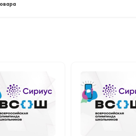
товара