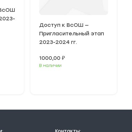
 ВсОШ
2023-
Доступ к ВсОШ —
Пригласительный этап
2023-2024 гг.
Диапазон
цен:
1000,00
₽
49,00 ₽
В наличии
–
79,00 ₽
В корзину
и:
Контакты: