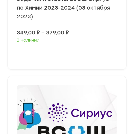
по Химии 2023-2024 (03 октября
2023)
Диапазон
349,00
₽
–
379,00
₽
цен:
В наличии
349,00 ₽
–
379,00 ₽
Выберите параметры