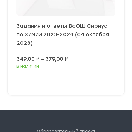
Задания и ответы ВсОШ Сириус
по Химии 2023-2024 (04 октября
2023)
Диапазон
349,00
₽
–
379,00
₽
цен:
В наличии
349,00 ₽
–
379,00 ₽
Выберите параметры
Образовательный проект