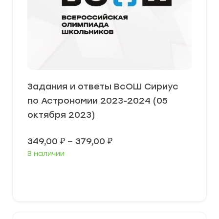
Задания и ответы ВсОШ Сириус
по Астрономии 2023-2024 (05
октября 2023)
Диапазон
349,00
₽
–
379,00
₽
цен:
В наличии
349,00 ₽
–
379,00 ₽
Выберите параметры