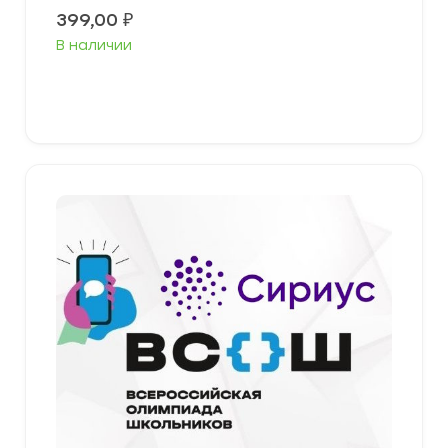
399,00
₽
В наличии
Выберите параметры