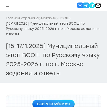
Перейти
к
Кнопка
содержанию
бокового
меню
Главная страница
Магазин
ВСОШ
[15-17.11.2025] Муниципальный этап ВСОШ по
Русскому языку 2025-2026 г. по г. Москва задания и
ответы
[15-17.11.2025] Муниципальный
этап ВСОШ по Русскому языку
2025-2026 г. по г. Москва
задания и ответы