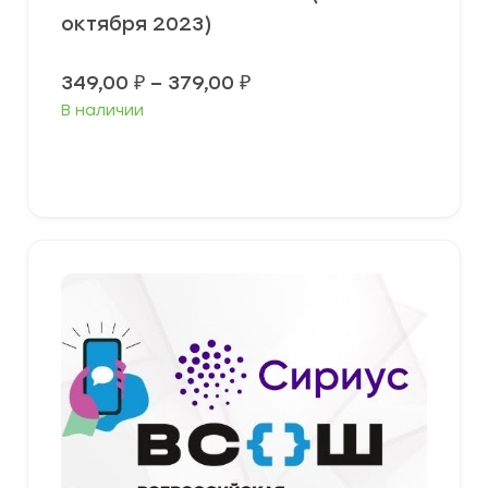
октября 2023)
Диапазон
349,00
₽
–
379,00
₽
цен:
В наличии
349,00 ₽
–
379,00 ₽
Выберите параметры