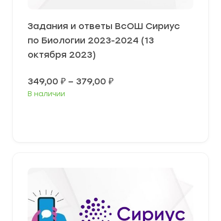
Задания и ответы ВсОШ Сириус
по Биологии 2023-2024 (13
октября 2023)
Диапазон
349,00
₽
–
379,00
₽
цен:
В наличии
349,00 ₽
–
379,00 ₽
Выберите параметры