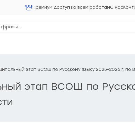
Премиум доступ ко всем работам
О нас
Конт
ниципальный этап ВСОШ по Русскому языку 2025-2026 г. по
льный этап ВСОШ по Русско
сти