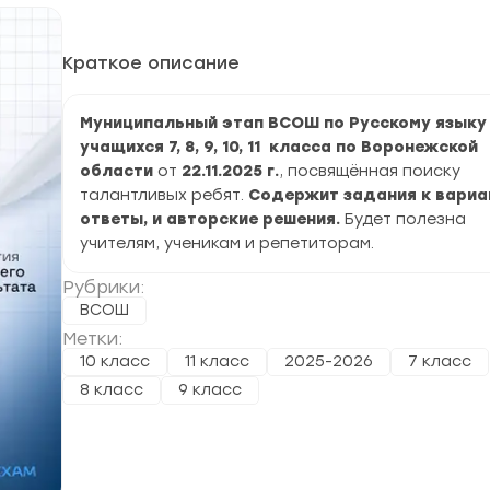
Краткое описание
Муниципальный этап ВСОШ по Русскому языку
учащихся 7, 8, 9, 10, 11 класса по Воронежской
области
от
22.11.2025 г.
, посвящённая поиску
талантливых ребят.
Содержит задания к вариа
ответы, и авторские решения.
Будет полезна
учителям, ученикам и репетиторам.
Рубрики:
ВСОШ
Метки:
10 класс
11 класс
2025-2026
7 класс
8 класс
9 класс