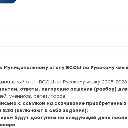
к Муниципальному этапу ВСОШ по Русскому язык
ципальный этап ВСОШ по Русскому языку 2025-2026 
риантам, ответы, авторские решения (разбор) дл
ей, учеников, репетиторов;
 письмо с ссылкой на скачивание приобретенных
в 8.30 (включают в себя задания);
верки будут доступны на следующий день после
товара