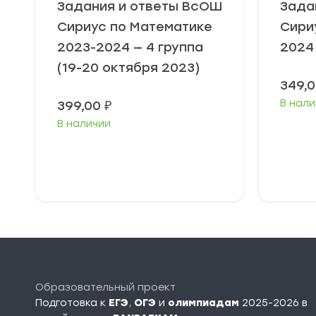
Задания и ответы ВсОШ
Зада
Сириус по Математике
Сири
2023-2024 — 4 группа
2024
(19-20 октября 2023)
349,
В нали
399,00
₽
В наличии
Выберите
В
параметры
п
Образовательный проект
Подготовка к
ЕГЭ
,
ОГЭ
и
олимпиадам
2025-2026 в