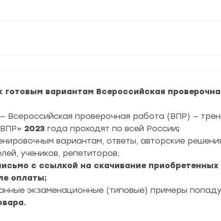
 готовым вариантам Всероссийская проверочная
— Всероссийская проверочная работа (ВПР) — трен
ВПР»
2023
года проходят по всей России
;
ренировочным вариантам, ответы, авторские решени
лей, учеников, репетиторов;
 письмо с ссылкой на скачивание приобретенных
ле оплаты;
ранные экзаменационные (типовые) примеры попад
овара.