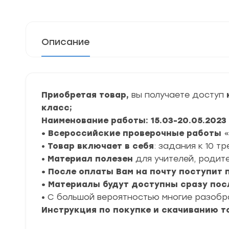
Описание
Приобретая товар,
вы получаете доступ
к
класс;
Наименование работы: 15.03-20.05.2023
• Всероссийские проверочные работы
«
•
Товар включает в себя
: задания к 10 т
•
Материал полезен
для учителей, родите
• После оплаты Вам на почту поступит
• Материалы будут доступны сразу пос
• С большой вероятностью многие разоб
Инструкция по покупке и скачиванию т