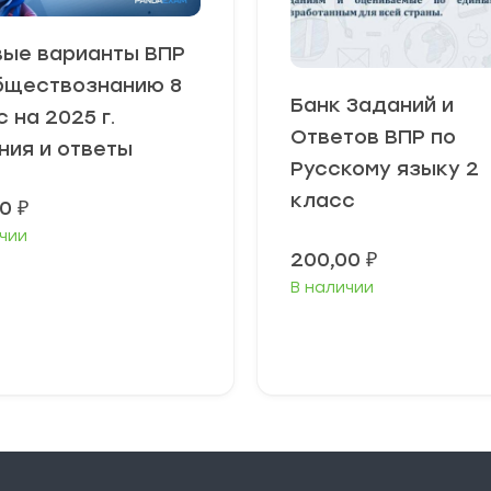
вые варианты ВПР
бществознанию 8
Банк Заданий и
 на 2025 г.
Ответов ВПР по
ния и ответы
Русскому языку 2
класс
00
₽
чии
200,00
₽
В наличии
В корзину
В корзину