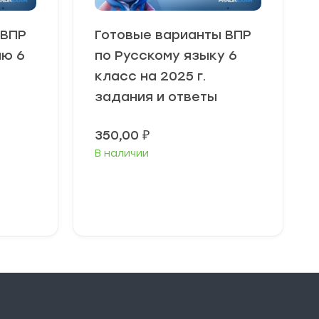
 ВПР
Готовые варианты ВПР
ию 6
по Русскому языку 6
класс на 2025 г.
задания и ответы
350,00
₽
В наличии
В корзину