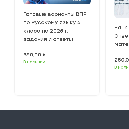
Готовые варианты ВПР
по Русскому языку 5
Банк
класс на 2025 г.
Отве
задания и ответы
Мате
350,00
₽
250,
В наличии
В нали
В корзину