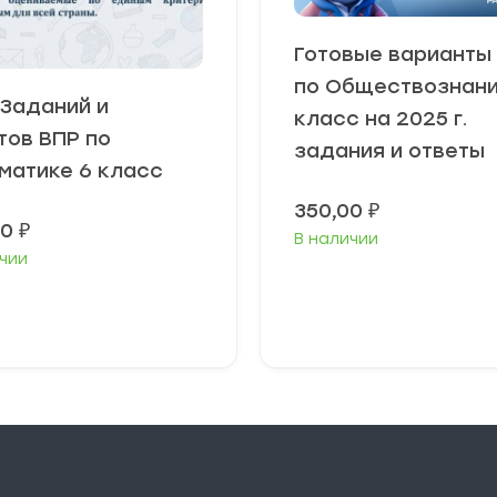
Готовые варианты
по Обществознан
 Заданий и
класс на 2025 г.
тов ВПР по
задания и ответы
матике 6 класс
350,00
₽
00
₽
В наличии
чии
В корзину
В корзину