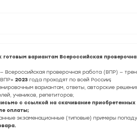
 готовым вариантам Всероссийская проверочная 
— Всероссийская проверочная работа (ВПР) — трен
ВПР»
2023
года проходят по всей России
;
ренировочным вариантам, ответы, авторские решени
лей, учеников, репетиторов;
 письмо с ссылкой на скачивание приобретенных
ле оплаты;
ранные экзаменационные (типовые) примеры попад
овара.