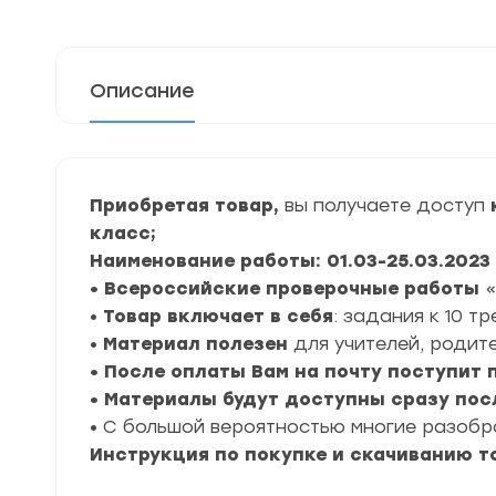
Описание
Приобретая товар,
вы получаете доступ
к
класс;
Наименование работы: 01.03-25.03.2023
• Всероссийские проверочные работы
«
•
Товар включает в себя
: задания к 10 т
•
Материал полезен
для учителей, родите
• После оплаты Вам на почту поступит
• Материалы будут доступны сразу пос
• С большой вероятностью многие разоб
Инструкция по покупке и скачиванию т