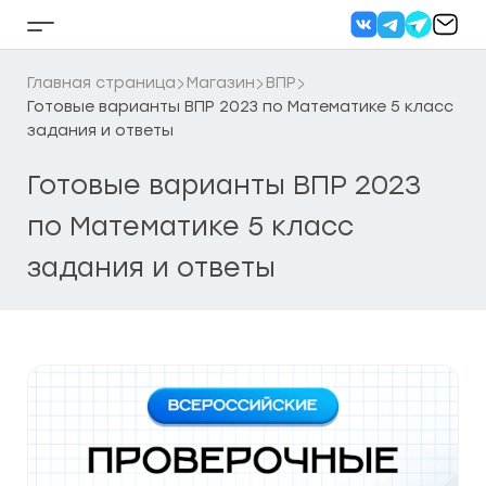
Перейти
к
Кнопка
содержанию
бокового
меню
Главная страница
Магазин
ВПР
Готовые варианты ВПР 2023 по Математике 5 класс
задания и ответы
Готовые варианты ВПР 2023
по Математике 5 класс
задания и ответы