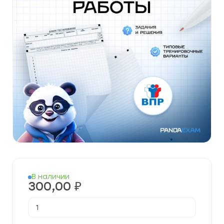
В наличии
300,00
₽
Количество
товара
Готовые