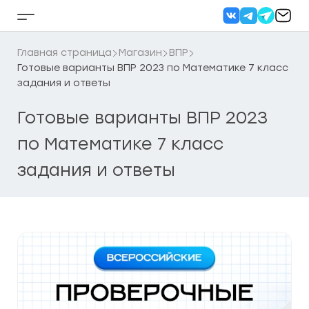
Перейти
к
Кнопка
содержанию
бокового
меню
Главная страница
Магазин
ВПР
Готовые варианты ВПР 2023 по Математике 7 класс
задания и ответы
Готовые варианты ВПР 2023
по Математике 7 класс
задания и ответы