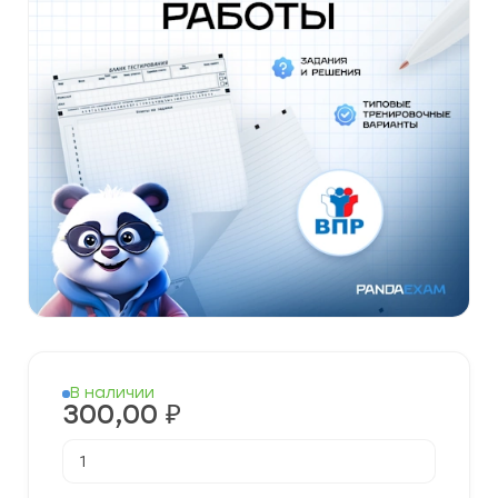
В наличии
300,00
₽
Количество
товара
Готовые