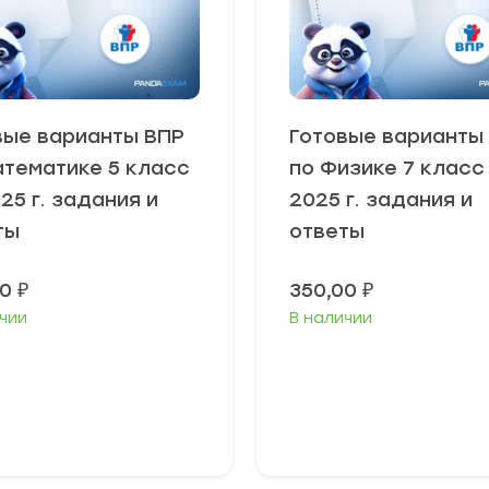
вые варианты ВПР
Готовые варианты
атематике 5 класс
по Физике 7 класс
25 г. задания и
2025 г. задания и
ты
ответы
00
₽
350,00
₽
чии
В наличии
В корзину
В корзину