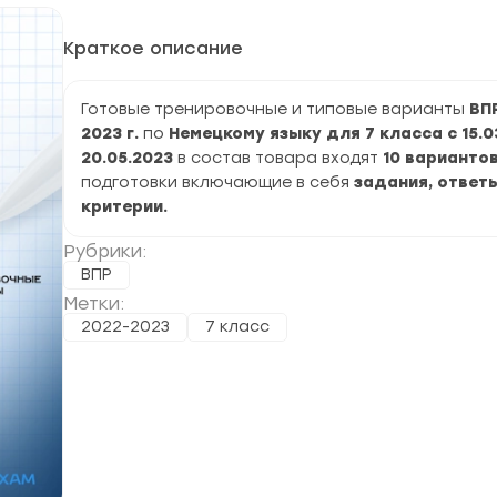
Краткое описание
Готовые тренировочные и типовые варианты
ВП
2023 г.
по
Немецкому языку
для 7 класса с 15.0
20.05.2023
в состав товара входят
10 варианто
подготовки включающие в себя
задания, ответы
критерии.
Рубрики:
ВПР
Метки:
2022-2023
7 класс