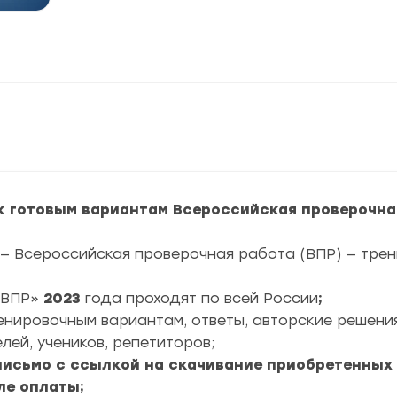
к готовым вариантам Всероссийская проверочная
— Всероссийская проверочная работа (ВПР) — тре
ВПР»
2023
года проходят по всей России
;
ренировочным вариантам, ответы, авторские решени
лей, учеников, репетиторов;
 письмо с ссылкой на скачивание приобретенных
ле оплаты;