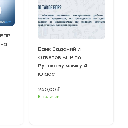
 ВПР
 на
Банк Заданий и
Ответов ВПР по
Русскому языку 4
класс
250,00
₽
В наличии
В корзину