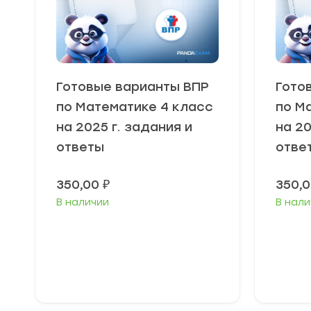
Готовые варианты ВПР
Гото
по Математике 4 класс
по М
на 2025 г. задания и
на 20
ответы
отве
350,00
₽
350,
В наличии
В нали
В корзину