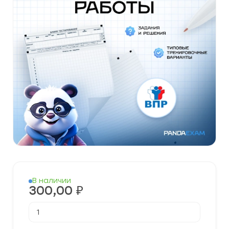
В наличии
300,00
₽
Количество
товара
Готовые