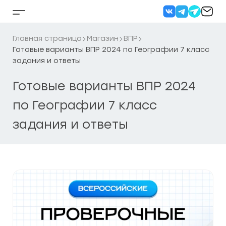
Перейти
к
Кнопка
содержанию
бокового
меню
Главная страница
Магазин
ВПР
Готовые варианты ВПР 2024 по Географии 7 класс
задания и ответы
Готовые варианты ВПР 2024
по Географии 7 класс
задания и ответы