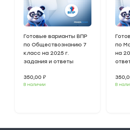
Готовые варианты ВПР
Гото
по Обществознанию 7
по М
класс на 2025 г.
на 20
задания и ответы
отве
350,00
₽
350,
В наличии
В нали
В корзину