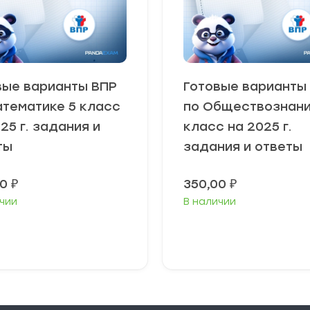
вые варианты ВПР
Готовые варианты
атематике 5 класс
по Обществознани
25 г. задания и
класс на 2025 г.
ты
задания и ответы
00
₽
350,00
₽
чии
В наличии
В корзину
В корзину