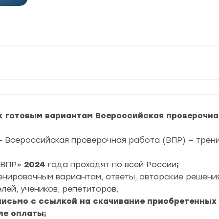
к готовым вариантам Всероссийская проверочная
— Всероссийская проверочная работа (ВПР) — тре
ВПР»
2024
года проходят по всей России
;
ренировочным вариантам, ответы, авторские решени
лей, учеников, репетиторов;
 письмо с ссылкой на скачивание приобретенных
ле оплаты;