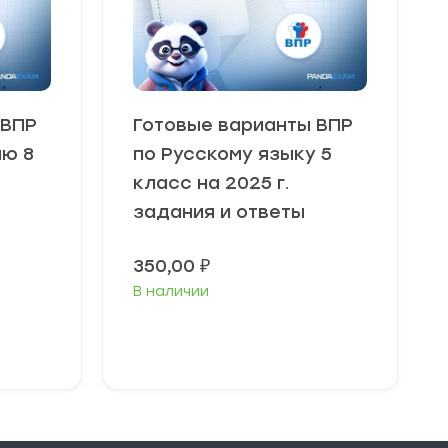
 ВПР
Готовые варианты ВПР
ю 8
по Русскому языку 5
класс на 2025 г.
задания и ответы
350,00
₽
В наличии
В корзину