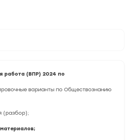
 работа (ВПР) 2024 по
нировочные варианты по Обществознанию
я (разбор);
 материалов;