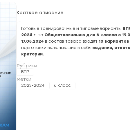
Краткое описание
Готовые тренировочные и типовые варианты
ВП
2024 г.
по
Обществознанию
для 6 класса с 19.
17.05.2024
в состав товара входят
10 вариантов
подготовки включающие в себя
задания, ответы
критерии.
Рубрики:
ВПР
Метки:
2023-2024
6 класс