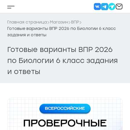
Перейти
к
Кнопка
содержанию
бокового
меню
Главная страница
Магазин
ВПР
Готовые варианты ВПР 2026 по Биологии 6 класс
задания и ответы
Готовые варианты ВПР 2026
по Биологии 6 класс задания
и ответы