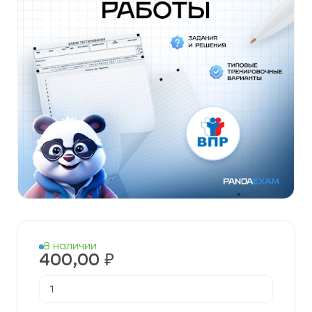
В наличии
400,00
₽
Количество
товара
Готовые