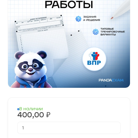
В наличии
400,00
₽
Количество
товара
Готовые