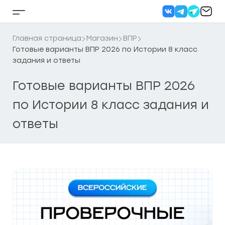
Перейти
к
Кнопка
содержанию
бокового
меню
Главная страница
Магазин
ВПР
Готовые варианты ВПР 2026 по Истории 8 класс
задания и ответы
Готовые варианты ВПР 2026
по Истории 8 класс задания и
ответы