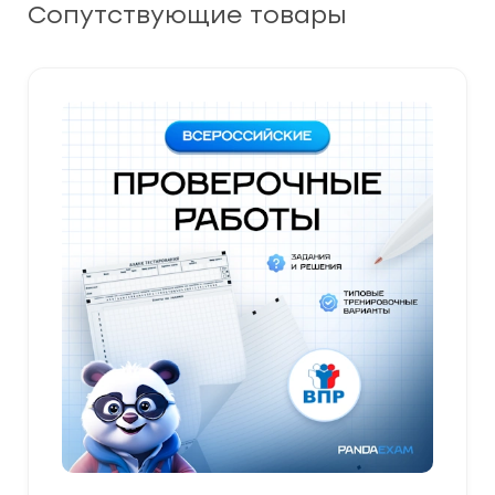
Сопутствующие товары