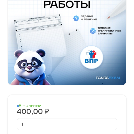
В наличии
400,00
₽
Количество
товара
Готовые