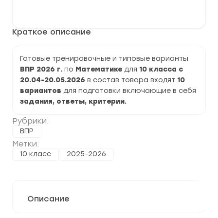
варианты
В корзину
ВПР
2026
по
Краткое описание
Математике
10
класс
задания
Готовые тренировочные и типовые варианты
и
ВПР 2026 г.
по
Математике
для
10 класса с
ответы
20.04-20.05.2026
в состав товара входят
10
вариантов
для подготовки включающие в себя
задания, ответы, критерии.
Рубрики:
ВПР
Метки:
10 класс
2025-2026
Описание