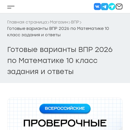
Перейти
к
Кнопка
содержанию
бокового
меню
Главная страница
Магазин
ВПР
Готовые варианты ВПР 2026 по Математике 10
класс задания и ответы
Готовые варианты ВПР 2026
по Математике 10 класс
задания и ответы