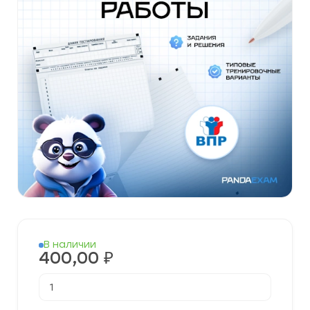
В наличии
400,00
₽
Количество
товара
Готовые